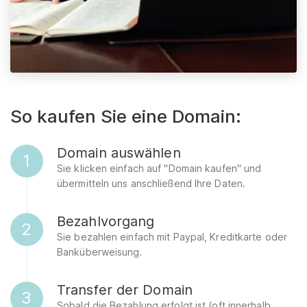
So kaufen Sie eine Domain:
Domain auswählen
1
Sie klicken einfach auf "Domain kaufen" und
übermitteln uns anschließend Ihre Daten.
Bezahlvorgang
2
Sie bezahlen einfach mit Paypal, Kreditkarte oder
Banküberweisung.
Transfer der Domain
3
Sobald die Bezahlung erfolgt ist (oft innerhalb